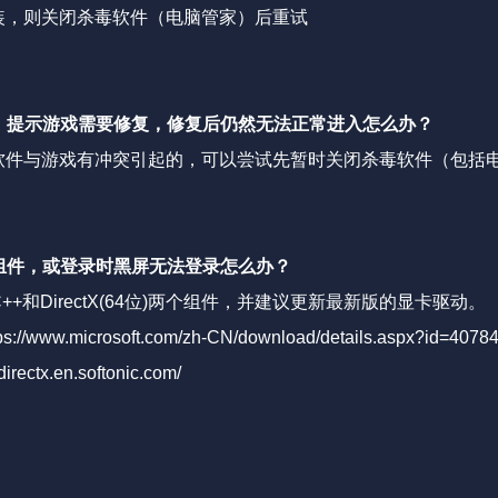
安装，则关闭杀毒软件（电脑管家）后重试
，提示游戏需要修复，修复后仍然无法正常进入怎么办？
软件与游戏有冲突引起的，可以尝试先暂时关闭杀毒软件（包括
组件，或登录时黑屏无法登录怎么办？
C++和DirectX(64位)两个组件，并建议更新最新版的显卡驱动。
ps://www.microsoft.com/zh-CN/download/details.aspx?id=4078
/directx.en.softonic.com/