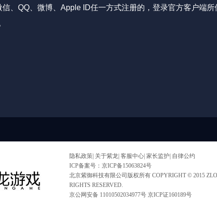
信、QQ、微博、Apple ID任一方式注册的，登录官方客户端
。
隐私政策
|
关于紫龙
|
客服中心
|
家长监护
|
自律公约
ICP备案号：京ICP备15063824号
北京紫御科技有限公司版权所有 COPYRIGHT © 2015 ZLONG
RIGHTS RESERVED.
京公网安备 11010502034977号 京ICP证160189号