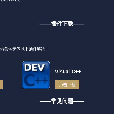
——插件下载——
，请尝试安装以下插件解决：
Visual C++
——常见问题——