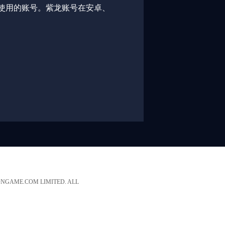
所使用的账号。紫龙账号在安卓、
AME.COM LIMITED. ALL