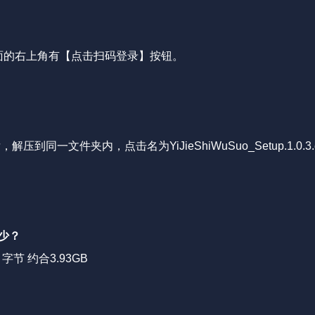
面的右上角有【点击扫码登录】按钮。
解压到同一文件夹内，点击名为YiJieShiWuSuo_Setup.1.
少？
 字节 约合3.93GB