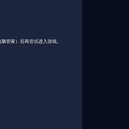
电脑管家）后再尝试进入游戏。
4